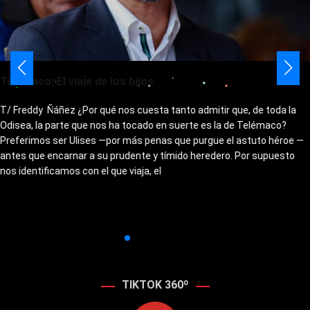
Telémaco: El viaje de los hijos
T/ Freddy Ñáñez ¿Por qué nos cuesta tanto admitir que, de toda la
Odisea, la parte que nos ha tocado en suerte es la de Telémaco?
Preferimos ser Ulises —por más penas que purgue el astuto héroe —
antes que encarnar a su prudente y tímido heredero. Por supuesto
nos identificamos con el que viaja, el
TIKTOK 360º