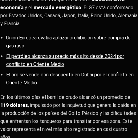
economía
y el
mercado energético
. El G7 está conformado
por Estados Unidos, Canadá, Japón, Italia, Reino Unido, Alemania
y Francia.
Unión Europea evalúa aplazar prohibición sobre compra de
gas ruso
El petróleo alcanza su precio más alto desde 2024 por
conflicto en Oriente Medio
El oro se vende con descuento en Dubái por el conflicto en
Oriente Medio
En los últimos días el barril de crudo alcanzó un promedio de
119 dólares
, impulsado por la inquietud que genera la caída en
la producción de los países del Golfo Pérsico y las dificultades
que enfrentan los tanqueros para transitar por esa zona. Este
valor representa el nivel más alto registrado en casi cuatro
años.