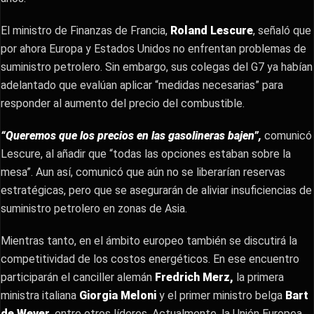
El ministro de Finanzas de Francia,
Roland Lescure
, señaló que
por ahora Europa y Estados Unidos no enfrentan problemas de
suministro petrolero. Sin embargo, sus colegas del G7 ya habían
adelantado que evalúan aplicar “medidas necesarias” para
responder al aumento del precio del combustible.
“Queremos que los precios en las gasolineras bajen”,
comunicó
Lescure, al añadir que “todas las opciones estaban sobre la
mesa”. Aun así, comunicó que aún no se liberarían reservas
estratégicas, pero que se asegurarán de aliviar insuficiencias de
suministro petrolero en zonas de Asia.
Mientras tanto, en el ámbito europeo también se discutirá la
competitividad de los costos energéticos. En ese encuentro
participarán el canciller alemán
Fredrich Merz,
la primera
ministra italiana
Giorgia Meloni
y el primer ministro belga
Bart
de Wever
, entre otros líderes. Actualmente, la Unión Europea