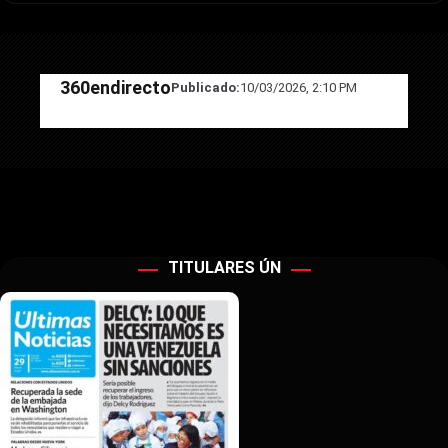
360endirecto
Publicado:
10/03/2026, 2:10 PM
TITULARES ÚN