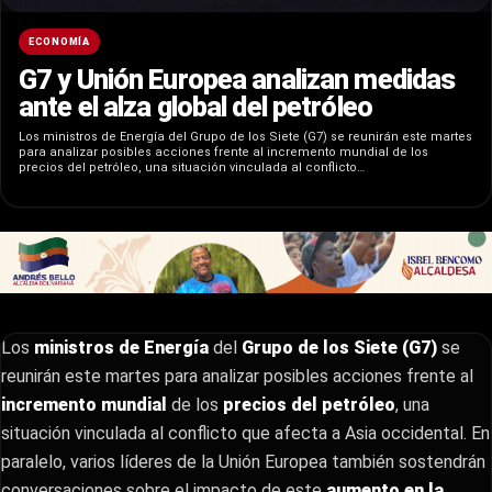
ECONOMÍA
G7 y Unión Europea analizan medidas
ante el alza global del petróleo
Los ministros de Energía del Grupo de los Siete (G7) se reunirán este martes
para analizar posibles acciones frente al incremento mundial de los
precios del petróleo, una situación vinculada al conflicto…
Los
ministros de Energía
del
Grupo de los Siete (G7)
se
reunirán este martes para analizar posibles acciones frente al
incremento mundial
de los
precios del petróleo
, una
situación vinculada al conflicto que afecta a Asia occidental. En
paralelo, varios líderes de la Unión Europea también sostendrán
conversaciones sobre el impacto de este
aumento en la