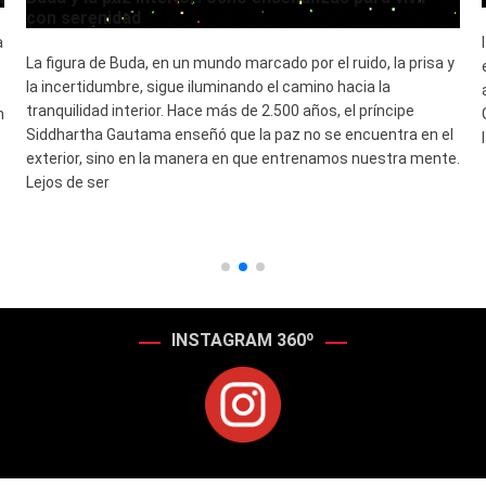
con serenidad
a
La figura de Buda, en un mundo marcado por el ruido, la prisa y
la incertidumbre, sigue iluminando el camino hacia la
tranquilidad interior. Hace más de 2.500 años, el príncipe
n
Siddhartha Gautama enseñó que la paz no se encuentra en el
exterior, sino en la manera en que entrenamos nuestra mente.
Lejos de ser
INSTAGRAM 360º