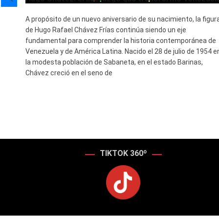
A propósito de un nuevo aniversario de su nacimiento, la figur
r y
de Hugo Rafael Chávez Frías continúa siendo un eje
fundamental para comprender la historia contemporánea de
l
Venezuela y de América Latina. Nacido el 28 de julio de 1954 e
la modesta población de Sabaneta, en el estado Barinas,
o.
Chávez creció en el seno de
 del
TIKTOK 360º