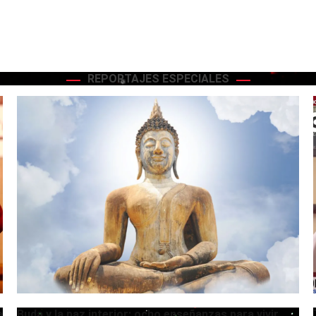
REPORTAJES ESPECIALES
a
Buda y la paz interior: ocho enseñanzas para vivir