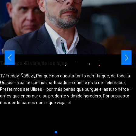
Telémaco: El viaje de los hijos
T/ Freddy Ñáñez ¿Por qué nos cuesta tanto admitir que, de toda la
Odisea, la parte que nos ha tocado en suerte es la de Telémaco?
Preferimos ser Ulises —por más penas que purgue el astuto héroe —
antes que encarnar a su prudente y tímido heredero. Por supuesto
nos identificamos con el que viaja, el