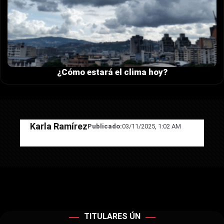
¿Cómo estará el clima hoy?
Karla Ramírez
Publicado:
03/11/2025, 1:02 AM
TITULARES ÚN