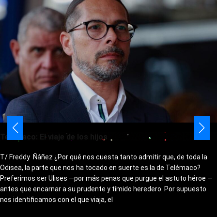
Telémaco: El viaje de los hijos
T/ Freddy Ñáñez ¿Por qué nos cuesta tanto admitir que, de toda la
Odisea, la parte que nos ha tocado en suerte es la de Telémaco?
Preferimos ser Ulises —por más penas que purgue el astuto héroe —
antes que encarnar a su prudente y tímido heredero. Por supuesto
nos identificamos con el que viaja, el