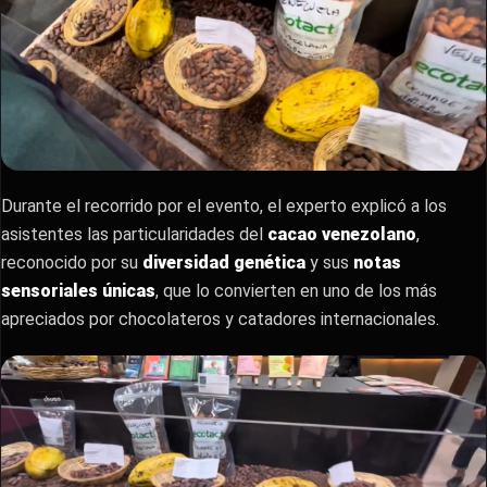
Durante el recorrido por el evento, el experto explicó a los
asistentes las particularidades del
cacao venezolano
,
reconocido por su
diversidad genética
y sus
notas
sensoriales únicas
, que lo convierten en uno de los más
apreciados por chocolateros y catadores internacionales.