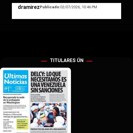
dramirez
Publicado:
02/07/2026, 10:46 PM
TITULARES ÚN