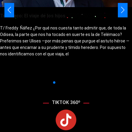
Telémaco: El viaje de los hijos
T/ Freddy Ñáñez ¿Por qué nos cuesta tanto admitir que, de toda la
Odisea, la parte que nos ha tocado en suerte es la de Telémaco?
Preferimos ser Ulises —por más penas que purgue el astuto héroe —
antes que encarnar a su prudente y tímido heredero. Por supuesto
nos identificamos con el que viaja, el
TIKTOK 360º