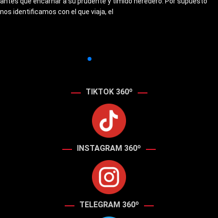
antes que encarnar a su prudente y tímido heredero. Por supuesto
nos identificamos con el que viaja, el
TIKTOK 360º
INSTAGRAM 360º
TELEGRAM 360º