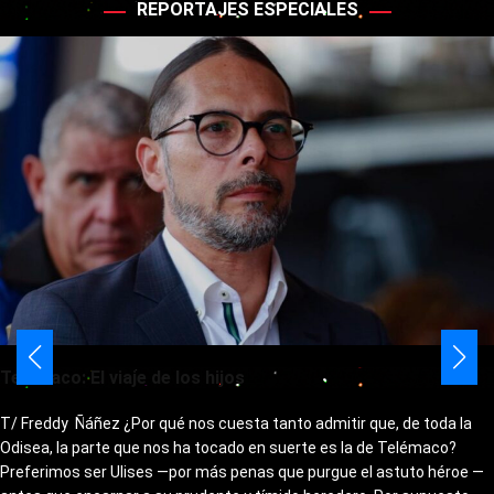
REPORTAJES ESPECIALES
Telémaco: El viaje de los hijos
T/ Freddy Ñáñez ¿Por qué nos cuesta tanto admitir que, de toda la
Odisea, la parte que nos ha tocado en suerte es la de Telémaco?
Preferimos ser Ulises —por más penas que purgue el astuto héroe —