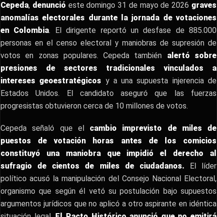
Cepeda
,
denunció
este domingo 31 de mayo de 2026
graves
anomalías electorales durante la jornada de votaciones
en Colombia
. El dirigente reportó un desfase de 885.000
personas en el censo electoral y maniobras de supresión de
votos en zonas populares. Cepeda también
alertó sobre
presiones de sectores tradicionales vinculados a
intereses geoestratégicos
y a una supuesta injerencia de
Estados Unidos. El candidato aseguró que las fuerzas
progresistas obtuvieron cerca de 10 millones de votos.
Cepeda señaló que el
cambio imprevisto de miles de
puestos de votación horas antes de los comicios
constituyó una maniobra que impidió el derecho al
sufragio de cientos de miles de ciudadanos.
El líder
político acusó la manipulación del Consejo Nacional Electoral,
organismo que según él vetó su postulación bajo supuestos
argumentos jurídicos que no aplicó a otro aspirante en idéntica
situación legal.
El Pacto Histórico anunció que no emitirá