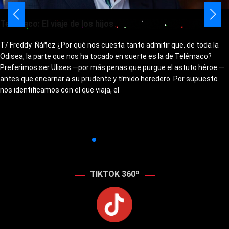
Telémaco: El viaje de los hijos
T/ Freddy Ñáñez ¿Por qué nos cuesta tanto admitir que, de toda la
Odisea, la parte que nos ha tocado en suerte es la de Telémaco?
Preferimos ser Ulises —por más penas que purgue el astuto héroe —
antes que encarnar a su prudente y tímido heredero. Por supuesto
nos identificamos con el que viaja, el
TIKTOK 360º