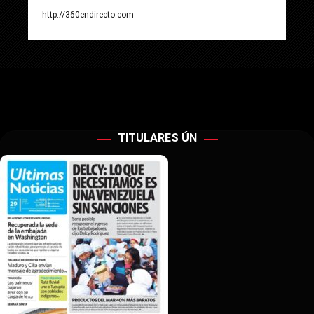
http://360endirecto.com
TITULARES ÚN