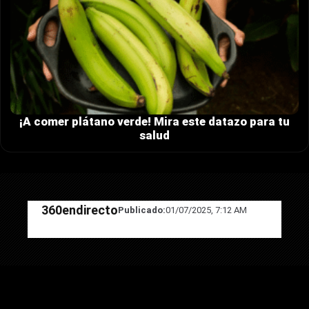
¡A comer plátano verde! Mira este datazo para tu
salud
360endirecto
Publicado:
01/07/2025, 7:12 AM