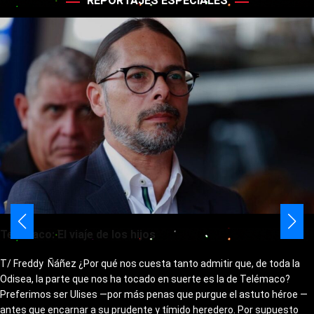
REPORTAJES ESPECIALES
Telémaco: El viaje de los hijos
T/ Freddy Ñáñez ¿Por qué nos cuesta tanto admitir que, de toda la
Odisea, la parte que nos ha tocado en suerte es la de Telémaco?
Preferimos ser Ulises —por más penas que purgue el astuto héroe —
antes que encarnar a su prudente y tímido heredero. Por supuesto