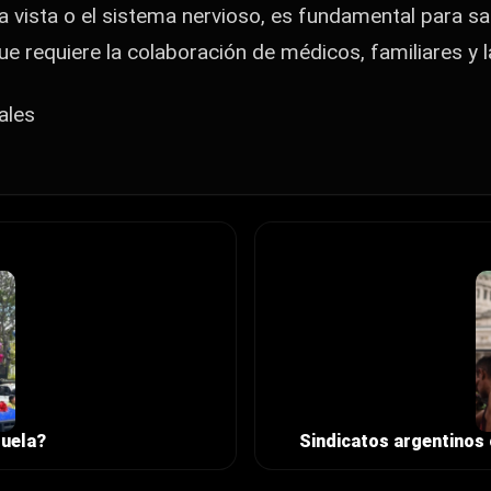
 vista o el sistema nervioso,
es fundamental para sal
que requiere la colaboración de médicos,
familiares y 
ales
zuela?
Sindicatos argentinos 