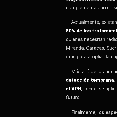
complementa con un si
Actualmente,
existe
80% de los tratamien
quienes necesitan radio
Miranda,
Caracas,
Sucr
más para ampliar la ca
Más allá de los hospi
detección temprana
.
el VPH
,
la cual se aplic
futuro.
Finalmente, los espec