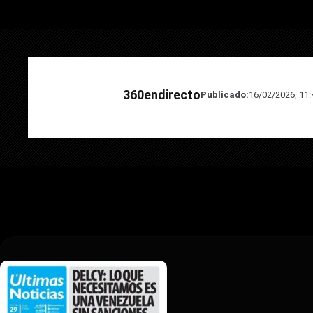
360endirecto
Publicado:
16/02/2026, 11