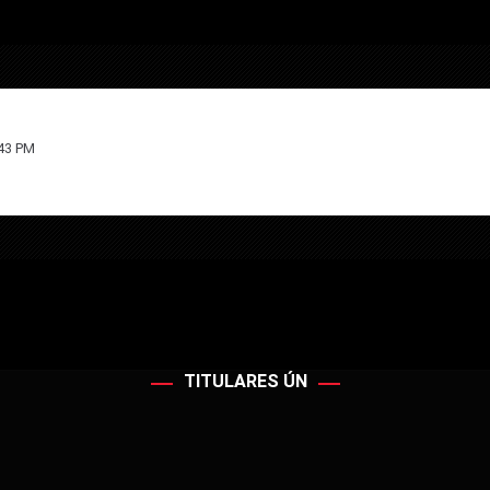
:43 PM
TITULARES ÚN