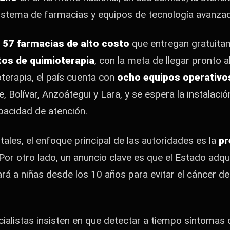
stema de farmacias y equipos de tecnología avanzad
n
57 farmacias de alto costo
que entregan gratuita
tos de quimioterapia
,
con la meta de llegar pronto a
terapia,
el país cuenta con
ocho equipos operativo
e,
Bolívar,
Anzoátegui y Lara,
y se espera la instalaci
pacidad de atención.
tales,
el enfoque principal de las autoridades es la
pr
Por otro lado, un anuncio clave es que el Estado adqui
ará a niñas desde los 10 años para evitar el cáncer de 
ialistas insisten en que detectar a tiempo síntoma