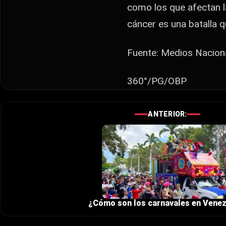
como los que afectan la
cáncer es una batalla 
Fuente: Medios Nacion
360°/PG/OBP
ANTERIOR:
¿Cómo son los carnavales en Vene