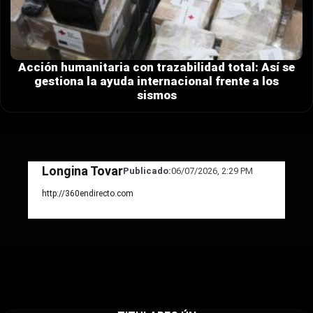
Acción humanitaria con trazabilidad total: Así se
gestiona la ayuda internacional frente a los
sismos
Longina Tovar
Publicado:
06/07/2026, 2:29 PM
http://360endirecto.com