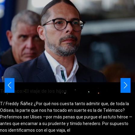
Telémaco: El viaje de los hijos
T/ Freddy Ñáñez ¿Por qué nos cuesta tanto admitir que, de toda la
Odisea, la parte que nos ha tocado en suerte es la de Telémaco?
Preferimos ser Ulises —por más penas que purgue el astuto héroe —
antes que encarnar a su prudente y tímido heredero. Por supuesto
nos identificamos con el que viaja, el