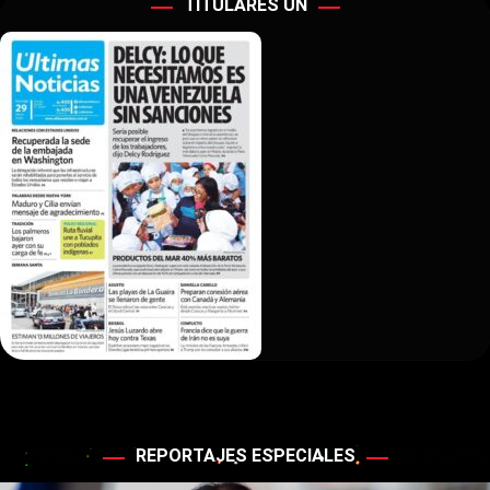
TITULARES ÚN
REPORTAJES ESPECIALES