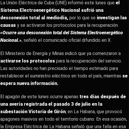
La Unión Eléctrica de Cuba (UNE) informó este lunes que
el
Sistema Electroenergético Nacional sufrió una
desconexión total al mediodía,
por lo que se
investigan las
causas
y se activaron los protocolos para la recuperación.
«Ocurre una desconexión total del Sistema Electroenergético
Nacional.»
, señaló el comunicado oficial difundido en X.
El Ministerio de Energía y Minas indicó que ya comenzaron a
activarse los protocolos
para la recuperación del servicio.
Las autoridades no han precisado el tiempo estimado para
restablecer el suministro eléctrico en todo el país, mientras
se
espera nueva información.
El apagón de este lunes ocurre apenas
tres días después de
una avería registrada el pasado 3 de julio en la
subestación Victoria de Girón
, en La Habana, que provocó
apagones masivos en todo el territorio cubano. En esa ocasión,
la Empresa Eléctrica de La Habana señaló que una falla en esa