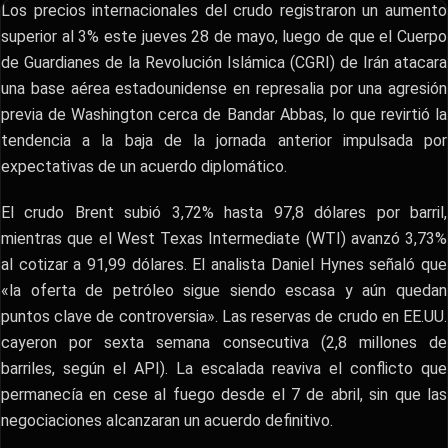
Los precios internacionales del crudo registraron un aumento
superior al 3% este jueves 28 de mayo, luego de que el Cuerpo
de Guardianes de la Revolución Islámica (CGRI) de Irán atacara
una base aérea estadounidense en represalia por una agresión
previa de Washington cerca de Bandar Abbas, lo que revirtió la
tendencia a la baja de la jornada anterior impulsada por
expectativas de un acuerdo diplomático.
El crudo Brent subió 3,72% hasta 97,8 dólares por barril,
mientras que el West Texas Intermediate (WTI) avanzó 3,73%
al cotizar a 91,99 dólares. El analista Daniel Hynes señaló que
«la oferta de petróleo sigue siendo escasa y aún quedan
puntos clave de controversia». Las reservas de crudo en EE.UU.
cayeron por sexta semana consecutiva (2,8 millones de
barriles, según el API). La escalada reaviva el conflicto que
permanecía en cese al fuego desde el 7 de abril, sin que las
negociaciones alcanzaran un acuerdo definitivo.