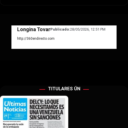
Longina Tovar
Publicado:
28/05/2026, 12:51 PM
http://360endirecto.com
TITULARES ÚN