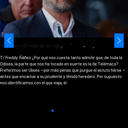
Telémaco: El viaje de los hijos
T/ Freddy Ñáñez ¿Por qué nos cuesta tanto admitir que, de toda la
Odisea, la parte que nos ha tocado en suerte es la de Telémaco?
Preferimos ser Ulises —por más penas que purgue el astuto héroe —
antes que encarnar a su prudente y tímido heredero. Por supuesto
nos identificamos con el que viaja, el