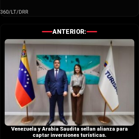
360/LT/DRR
ANTERIOR:
Venezuela y Arabia Saudita sellan alianza para
captar inversiones turísticas.