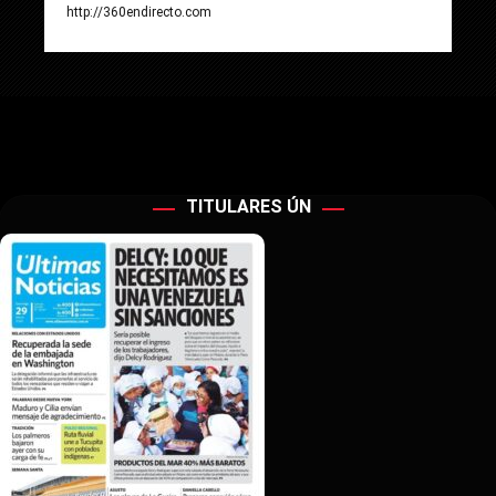
http://360endirecto.com
TITULARES ÚN