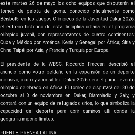
este martes 26 de mayo los ocho equipos que disputarán el
torneo de pelota de goma, conocido oficialmente como
Béisbol5, en los Juegos Olímpicos de la Juventud Dakar 2026,
el estreno histórico de esta disciplina urbana en el programa
olímpico juvenil, con representantes de cuatro continentes:
Cuba y México por América; Kenia y Senegal por África; Siria y
China Taipéi por Asia; y Francia y Turquía por Europa.
El presidente de la WBSC, Riccardo Fraccari, describió el
anuncio como «otro peldaño en la expansión de un deporte
inclusivo, mixto y accesible». Dakar 2026 será el primer evento
olímpico celebrado en África. El torneo se disputará del 30 de
octubre al 3 de noviembre en Dakar, Diamniadio y Saly, y
contará con un equipo de refugiados sirios, lo que simboliza la
capacidad del deporte para abrir caminos allí donde la
geografía impone límites.
FUENTE: PRENSA LATINA