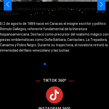
Rómulo Gallegos representa la grandeza literaria de
Venezuela
El 2 de agosto de 1884 nació en Caracas el insigne escritor y político
Rómulo Gallegos, referente fundamental de la literatura
hispanoamericana. Destacó como precursor del realismo mágico con
piezas emblemáticas como Doña Bárbara, Cantaclaro, La Trepadora,
Canaima y Pobre Negro. Durante su trayectoria, el novelista retrató la
inmensidad del llano venezolano y las luchas
TIKTOK 360º
INSTAGRAM 360º