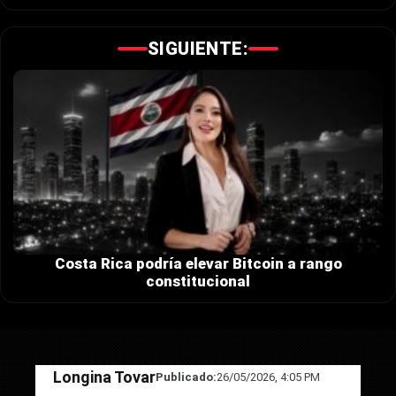
SIGUIENTE:
Costa Rica podría elevar Bitcoin a rango
constitucional
Longina Tovar
Publicado:
26/05/2026, 4:05 PM