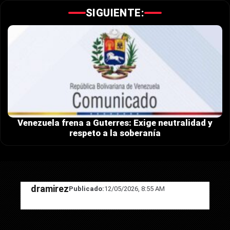
SIGUIENTE:
Venezuela frena a Guterres: Exige neutralidad y
respeto a la soberanía
dramirez
Publicado:
12/05/2026, 8:55 AM