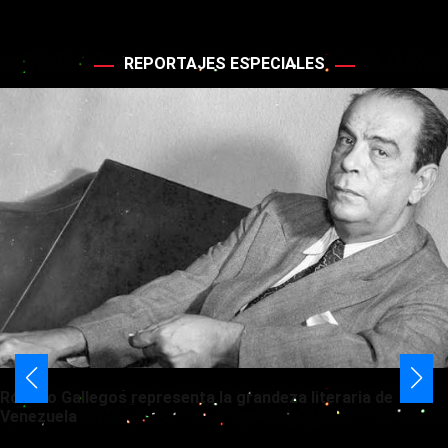
REPORTAJES ESPECIALES
Rómulo Gallegos representa la grandeza literaria de
Venezuela