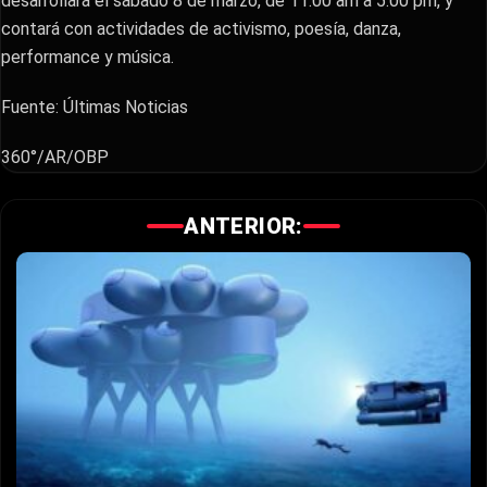
desarrollará el sábado 8 de marzo, de 11:00 am a 5:00 pm, y
contará con actividades de activismo, poesía, danza,
performance y música.
Fuente: Últimas Noticias
360°/AR/OBP
ANTERIOR: