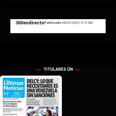
360endirecto
Publicado:
08/03/2025, 8:15 AM
TITULARES ÚN