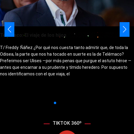
Telémaco: El viaje de los hijos
T/ Freddy Ñáñez ¿Por qué nos cuesta tanto admitir que, de toda la
Odisea, la parte que nos ha tocado en suerte es la de Telémaco?
Preferimos ser Ulises —por más penas que purgue el astuto héroe —
antes que encarnar a su prudente y tímido heredero. Por supuesto
nos identificamos con el que viaja, el
TIKTOK 360º