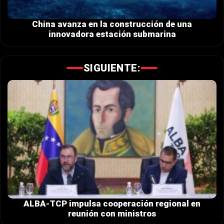
China avanza en la construcción de una
innovadora estación submarina
SIGUIENTE:
ALBA-TCP impulsa cooperación regional en
reunión con ministros