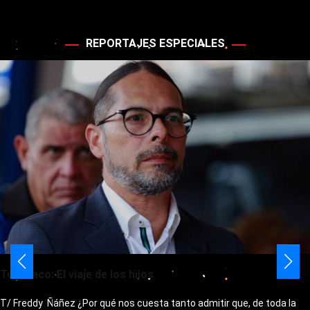
REPORTAJES ESPECIALES
Telémaco: El viaje de los hijos
T/ Freddy Ñáñez ¿Por qué nos cuesta tanto admitir que, de toda la