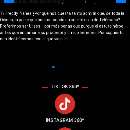
Telémaco: El viaje de los hijos
T/ Freddy Ñáñez ¿Por qué nos cuesta tanto admitir que, de toda la
Odisea, la parte que nos ha tocado en suerte es la de Telémaco?
Preferimos ser Ulises —por más penas que purgue el astuto héroe —
antes que encarnar a su prudente y tímido heredero. Por supuesto
nos identificamos con el que viaja, el
TIKTOK 360º
INSTAGRAM 360º