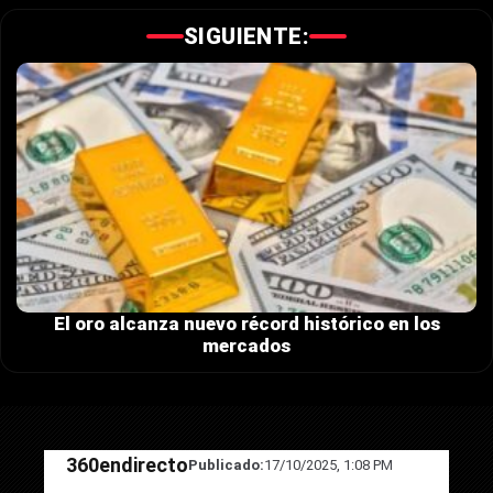
SIGUIENTE:
El oro alcanza nuevo récord histórico en los
mercados
360endirecto
Publicado:
17/10/2025, 1:08 PM