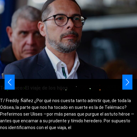
Telémaco: El viaje de los hijos
T/ Freddy Ñáñez ¿Por qué nos cuesta tanto admitir que, de toda la
Odisea, la parte que nos ha tocado en suerte es la de Telémaco?
Preferimos ser Ulises —por más penas que purgue el astuto héroe —
antes que encarnar a su prudente y tímido heredero. Por supuesto
nos identificamos con el que viaja, el