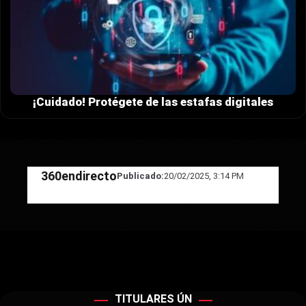
¡Cuidado! Protégete de las estafas digitales
360endirecto
Publicado:
20/02/2025, 3:14 PM
TITULARES ÚN