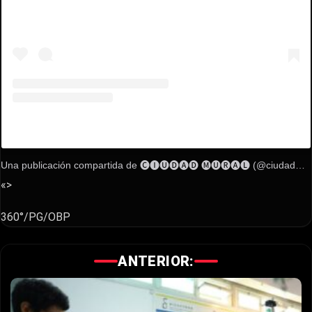
Una publicación compartida de 🅒🅘🅤🅓🅐🅓 🅜🅤🅡🅐🅛 (@ciudadmural.vzla)
«>
360°/PG/OBP
ANTERIOR: