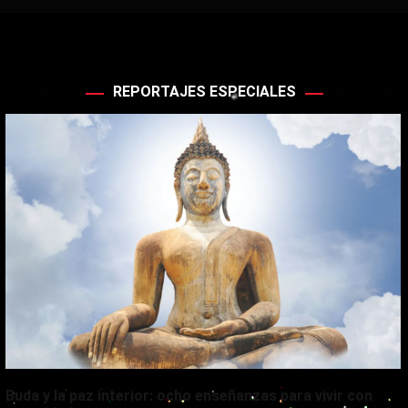
REPORTAJES ESPECIALES
Buda y la paz interior: ocho enseñanzas para vivir con