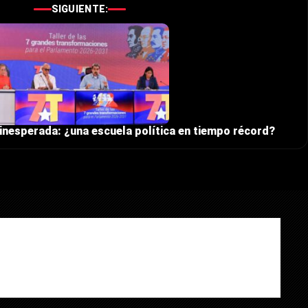
SIGUIENTE:
inesperada: ¿una escuela política en tiempo récord?