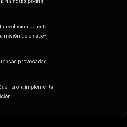
 a 48 horas podría
ta evolución de este
a misión de enlace»,
intensas provocadas
 Guerrero a implementar
iclón.