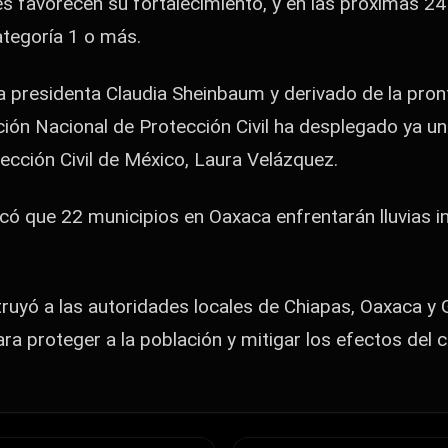
s favorecen su fortalecimiento, y en las próximas 24
ategoría 1 o más.
la presidenta Claudia Sheinbaum y derivado de la pron
ión Nacional de Protección Civil ha desplegado ya un
otección Civil de México, Laura Velázquez.
có que 22 municipios en Oaxaca enfrentarán lluvias 
struyó a las autoridades locales de Chiapas, Oaxaca y
a proteger a la población y mitigar los efectos del c