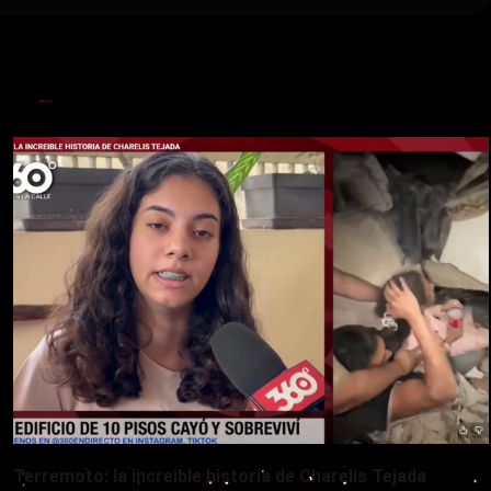
Terremoto: la increible historia de Charelis Tejada