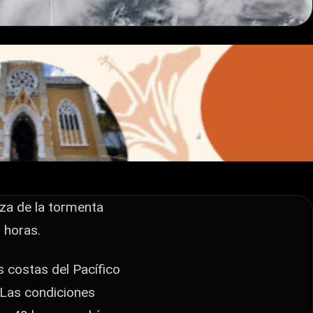
aza de la tormenta
 horas.
s costas del Pacífico
 Las condiciones