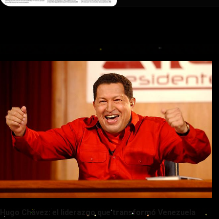
Hugo Chávez: el liderazgo que transformó Venezuela