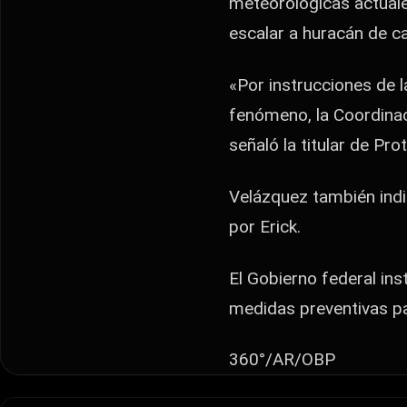
meteorológicas actuale
escalar a huracán de c
«Por instrucciones de 
fenómeno, la Coordinac
señaló la titular de Pr
Velázquez también indi
por Erick.
El Gobierno federal in
medidas preventivas par
360°/AR/OBP