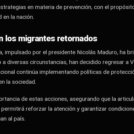
strategias en materia de prevención, con el propósito
d en la nación.
 los migrantes retornados
ria, impulsado por el presidente Nicolás Maduro, ha br
 a diversas circunstancias, han decidido regresar a V
acional continúa implementando políticas de protecció
 en la sociedad.
ortancia de estas acciones, asegurando que la articu
permitirá reforzar la atención y garantizar condicion
n al país.