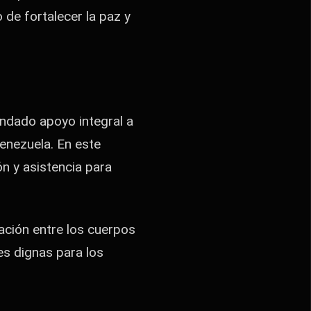
 de fortalecer la paz y
indado apoyo integral a
enezuela. En este
n y asistencia para
lación entre los cuerpos
es dignas para los