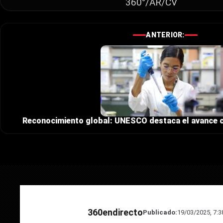
360°/AR/CV
ANTERIOR:
Reconocimiento global: UNESCO destaca el avance c
360endirecto
Publicado:
19/03/2025, 7: