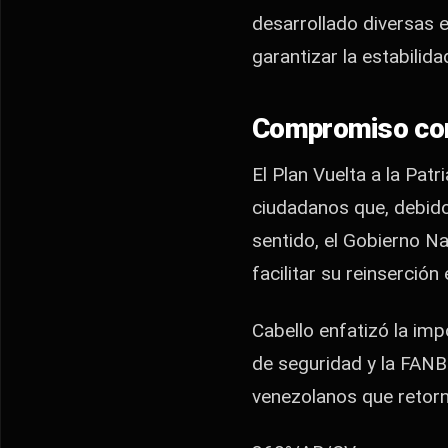
desarrollado diversas e
garantizar la estabilida
Compromiso con
El Plan Vuelta a la Pat
ciudadanos que, debido
sentido, el Gobierno N
facilitar su reinserción
Cabello enfatizó la imp
de seguridad y la FANB 
venezolanos que retorna