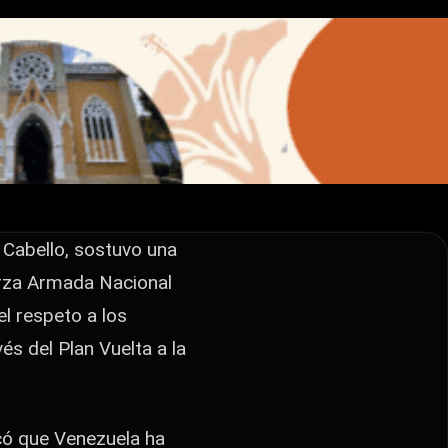
s
 Cabello, sostuvo una
erza Armada Nacional
l respeto a los
s del Plan Vuelta a la
acó que Venezuela ha