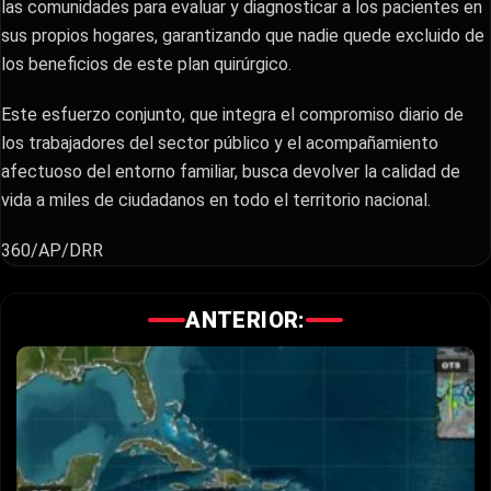
las comunidades para evaluar y diagnosticar a los pacientes en
sus propios hogares, garantizando que nadie quede excluido de
los beneficios de este plan quirúrgico.
Este esfuerzo conjunto, que integra el compromiso diario de
los trabajadores del sector público y el acompañamiento
afectuoso del entorno familiar, busca devolver la calidad de
vida a miles de ciudadanos en todo el territorio nacional.
360/AP/DRR
ANTERIOR: