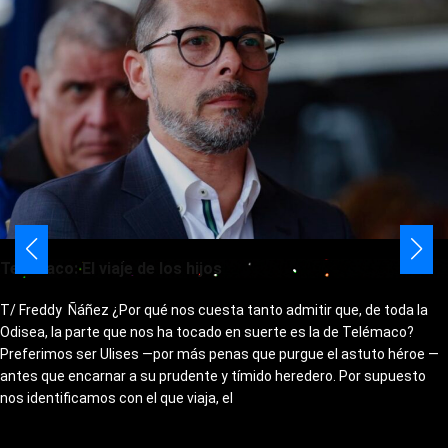
Telémaco: El viaje de los hijos
T/ Freddy Ñáñez ¿Por qué nos cuesta tanto admitir que, de toda la
Odisea, la parte que nos ha tocado en suerte es la de Telémaco?
Preferimos ser Ulises —por más penas que purgue el astuto héroe —
antes que encarnar a su prudente y tímido heredero. Por supuesto
nos identificamos con el que viaja, el