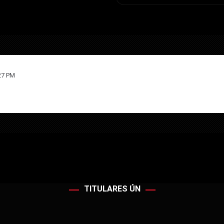
27 PM
TITULARES ÚN