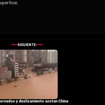
perficie.
SIGUIENTE:
tornados y deslizamiento azotan China