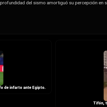
a profundidad del sismo amortiguó su percepción en su
fo de infarto ante Egipto.
Tifón, 