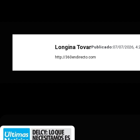
Longina Tovar
Publicado:
07/07/2026, 4:
http://360endirecto.com