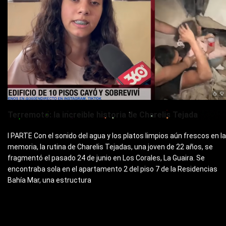
Terremoto: la increible historia de Charelis Tejada
I PARTE Con el sonido del agua y los platos limpios aún frescos en la
memoria, la rutina de Charelis Tejadas, una joven de 22 años, se
fragmentó el pasado 24 de junio en Los Corales, La Guaira. Se
encontraba sola en el apartamento 2 del piso 7 de la Residencias
Bahía Mar, una estructura