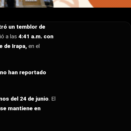
stró un temblor de
ió a las
4:41 a.m. con
e de Irapa,
en el
no han reportado
mos del 24 de junio
. El
se mantiene en