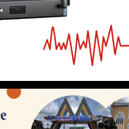
sismo de magnitud 4