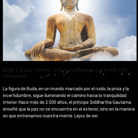
Buda y la paz interior: ocho enseñanzas para vivir con
serenidad
La figura de Buda, en un mundo marcado por el ruido, la prisa y la
incertidumbre, sigue iluminando el camino hacia la tranquilidad
interior. Hace más de 2.500 años, el príncipe Siddhartha Gautama
enseñó que la paz no se encuentra en el exterior, sino en la manera
en que entrenamos nuestra mente. Lejos de ser