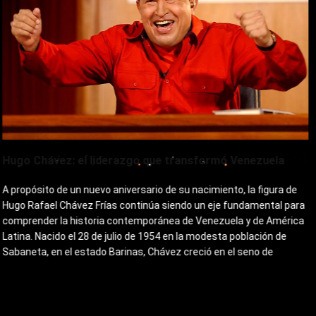
Hugo Chávez: el liderazgo que transformó Venezuela
A propósito de un nuevo aniversario de su nacimiento, la figura de
Hugo Rafael Chávez Frías continúa siendo un eje fundamental para
comprender la historia contemporánea de Venezuela y de América
Latina. Nacido el 28 de julio de 1954 en la modesta población de
Sabaneta, en el estado Barinas, Chávez creció en el seno de