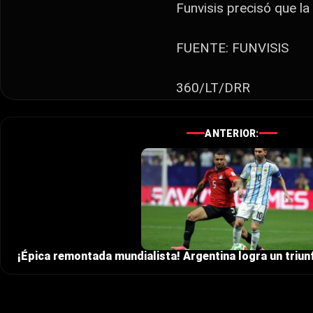
Funvisis precisó que l
FUENTE: FUNVISIS
360/LT/DRR
ANTERIOR:
​¡Épica remontada mundialista! Argentina logra un triun