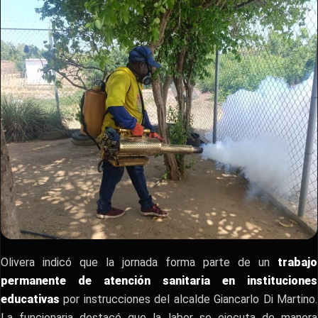
Olivera indicó que la jornada forma parte de un
trabajo
permanente de atención sanitaria en instituciones
educativas
por instrucciones del alcalde Giancarlo Di Martino.
La funcionaria destacó que la labor se ejecuta de manera