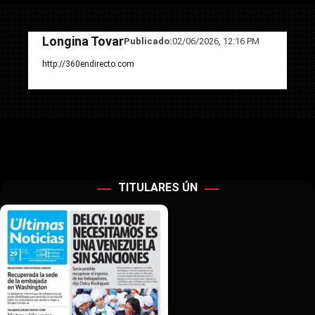
Longina Tovar
Publicado:
02/06/2026, 12:16 PM
http://360endirecto.com
TITULARES ÚN