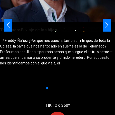
Telémaco: El viaje de los hijos
T/ Freddy Ñáñez ¿Por qué nos cuesta tanto admitir que, de toda la
Odisea, la parte que nos ha tocado en suerte es la de Telémaco?
Preferimos ser Ulises —por más penas que purgue el astuto héroe —
antes que encarnar a su prudente y tímido heredero. Por supuesto
nos identificamos con el que viaja, el
TIKTOK 360º