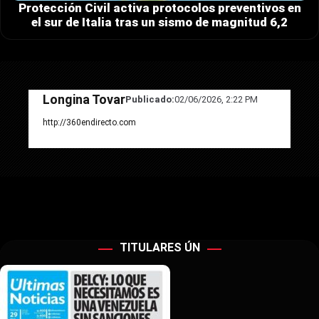
Protección Civil activa protocolos preventivos en
el sur de Italia tras un sismo de magnitud 6,2
Longina Tovar
Publicado:
02/06/2026, 2:22 PM
http://360endirecto.com
TITULARES ÚN