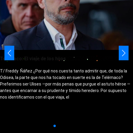
Telémaco: El viaje de los hijos
T/ Freddy Ñáñez ¿Por qué nos cuesta tanto admitir que, de toda la
Odisea, la parte que nos ha tocado en suerte es la de Telémaco?
Preferimos ser Ulises —por más penas que purgue el astuto héroe —
antes que encarnar a su prudente y tímido heredero. Por supuesto
nos identificamos con el que viaja, el