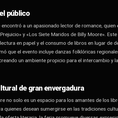
el público
se encontró a un apasionado lector de romance, quien 
rejuicio» y «Los Siete Maridos de Billy Moore». Este 
a lectura en papel y el consumo de libros en lugar de
mó que el evento incluye danzas folklóricas regionale
 creando un ambiente propicio para el intercambio y la
ltural de gran envergadura
re no solo es un espacio para los amantes de los libr
a quienes desean sumergirse en las tradiciones cultu
 oferta literaria, la feria promueve diversas expresio