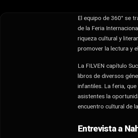
El equipo de 360° se tr
de la Feria Internacion
riqueza cultural y liter
promover la lectura y e
La FILVEN capítulo Su
libros de diversos géner
infantiles. La feria, q
asistentes la oportunid
encuentro cultural de la
Entrevista a Na