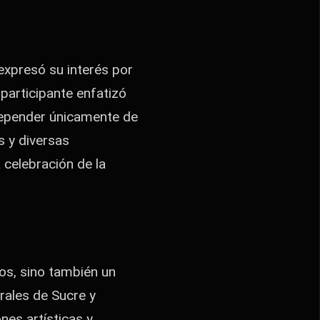
expresó su interés por
participante enfatizó
 depender únicamente de
s y diversas
 celebración de la
os, sino también un
rales de Sucre y
nes artísticas y