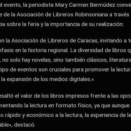
el evento, la periodista Mary Carmen Bermúdez conv
 de la Asociación de Libreros Robinsoniana a travé
a sobre la feria y la importancia de su realización:
 la Asociación de Libreros de Caracas, invitando a 
nfasis en la historia regional. La diversidad de libros
 no solo hay novelas, sino también clásicos, literatura 
 tipo de eventos son cruciales para promover la lectu
la expansión de los medios digitales.»
ltó el valor de los libros impresos frente a las opci
entando la lectura en formato físico, ya que aunque
o rápido y económico a la lectura, la experiencia de l
ble», destacó.