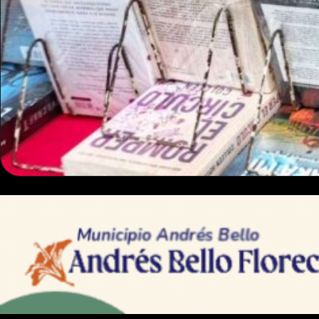
CULTURA
FILVEN capítulo S
El equipo de 360° se trasladó hasta el Centro Histórico
Internacional del Libro de Venezuela (FILVEN), capítulo