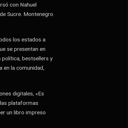
ersó con Nahuel
s de Sucre. Montenegro
todos los estados a
 que se presentan en
política, bestsellers y
ra en la comunidad,
ones digitales, «Es
 las plataformas
eer un libro impreso