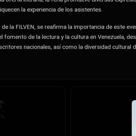
quecen la experiencia de los asistentes.
n de la FILVEN, se reafirma la importancia de este e
l fomento de la lectura y la cultura en Venezuela, de
 escritores nacionales, así como la diversidad cultural 