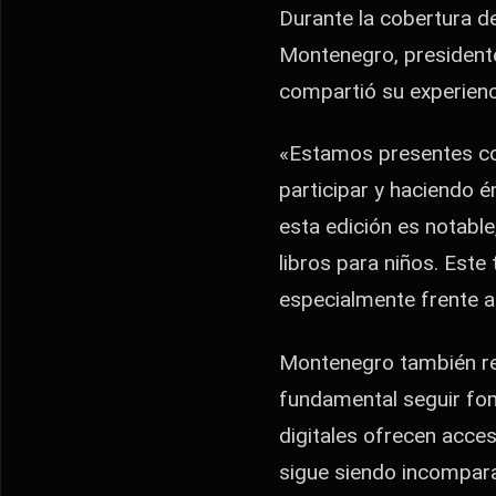
Durante la cobertura d
Montenegro, presidente
compartió su experienci
«Estamos presentes con
participar y haciendo é
esta edición es notable,
libros para niños. Este
especialmente frente a 
Montenegro también resa
fundamental seguir fom
digitales ofrecen acces
sigue siendo incompara