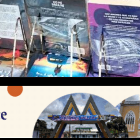
ucre
 de Cumaná para cubrir la vigésima edición de la Feria
 Sucre. Este evento, que celebra…