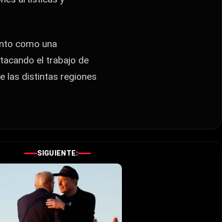
vento como una
stacando el trabajo de
de las distintas regiones
SIGUIENTE: