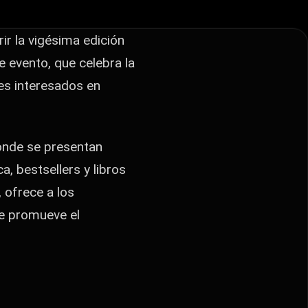
ir la vigésima edición
e evento, que celebra la
ores interesados en
onde se presentan
ca, bestsellers y libros
 ofrece a los
ue promueve el