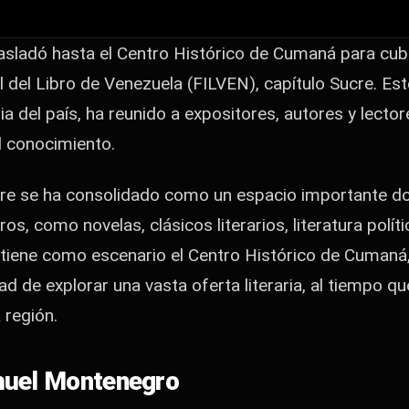
asladó hasta el Centro Histórico de Cumaná para cubr
al del Libro de Venezuela (FILVEN), capítulo Sucre. Est
aria del país, ha reunido a expositores, autores y lect
l conocimiento.
cre se ha consolidado como un espacio importante d
os, como novelas, clásicos literarios, literatura políti
ue tiene como escenario el Centro Histórico de Cumaná,
ad de explorar una vasta oferta literaria, al tiempo q
 región.
huel Montenegro