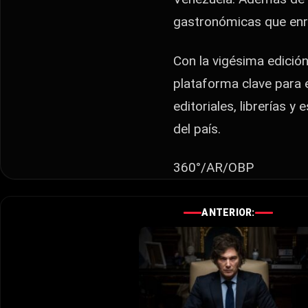
gastronómicas que enri
Con la vigésima edició
plataforma clave para e
editoriales, librerías y
del país.
360°/AR/OBP
ANTERIOR: