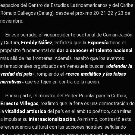
espacios del Centro de Estudios Latinoamericanos y del Caribe
Rómulo Gallegos (Celarg), desde el próximo 20-21-22 y 23 de
noviembre.
En ese sentido, el vicepresidente sectorial de Comunicación
y Cultura,
Freddy Ñáñez
, enfatizó que la
Expoesía
tiene el
propósito fundamental de
dar a conocer el talento nacional
más allá de las fronteras. Además, resaltó que los eventos
internacionales organizados en Venezuela buscan
«defender la
verdad del país»
, rompiendo el
«cerco mediático y las falsas
narrativas»
que se tejen en contra de la nación.
Por su parte, el ministro del Poder Popular para la Cultura,
Ernesto Villegas
, reafirmó que la feria es una demostración de
la
vitalidad artística
del país en el ámbito poético, con miras
a impulsar su
internacionalización
. Asimismo, contrastó esta
efervescencia cultural con las acciones hostiles, señalando
que, a pesar de los ataques y acciones guerreristas, el pueblo