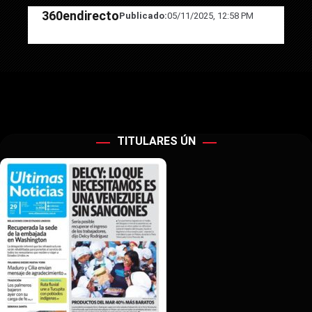
360endirecto
Publicado:
05/11/2025, 12:58 PM
TITULARES ÚN