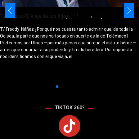
Telémaco: El viaje de los hijos
T/ Freddy Ñáñez ¿Por qué nos cuesta tanto admitir que, de toda la
Odisea, la parte que nos ha tocado en suerte es la de Telémaco?
Preferimos ser Ulises —por más penas que purgue el astuto héroe —
antes que encarnar a su prudente y tímido heredero. Por supuesto
nos identificamos con el que viaja, el
TIKTOK 360º