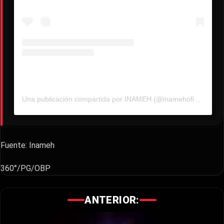
Una publicación compartida por INAMEH (@inamehoficial)
Fuente: Inameh
360°/PG/OBP
ANTERIOR: