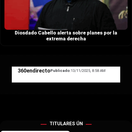
Diosdado Cabello alerta sobre planes por la
extrema derecha
360endirecto
Publicado:
13/11/2025, 8:58 AM
TITULARES ÚN