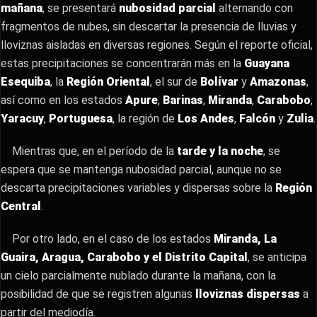
mañana
, se presentará
nubosidad parcial
alternando con
fragmentos de nubes, sin descartar la presencia de lluvias y
lloviznas aisladas en diversas regiones. Según el reporte oficial,
estas precipitaciones se concentrarán más en la
Guayana
Esequiba
, la
Región Oriental
, el sur de
Bolívar
y
Amazonas
,
así como en los estados
Apure
,
Barinas
,
Miranda
,
Carabobo
,
Yaracuy
,
Portuguesa
, la región de
Los Andes
,
Falcón
y
Zulia
.
Mientras que, en el período de la
tarde y la noche
, se
espera que se mantenga nubosidad parcial, aunque no se
descarta precipitaciones variables y dispersas sobre la
Región
Central
.
Por otro lado, en el caso de los estados
Miranda, La
Guaira, Aragua, Carabobo y el Distrito Capital
, se anticipa
un cielo parcialmente nublado durante la mañana, con la
posibilidad de que se registren algunas
lloviznas dispersas
a
partir del mediodía.