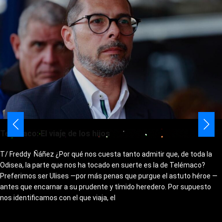
Telémaco: El viaje de los hijos
T/ Freddy Ñáñez ¿Por qué nos cuesta tanto admitir que, de toda la
Odisea, la parte que nos ha tocado en suerte es la de Telémaco?
Preferimos ser Ulises —por más penas que purgue el astuto héroe —
antes que encarnar a su prudente y tímido heredero. Por supuesto
nos identificamos con el que viaja, el