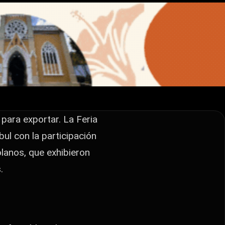
egó
para exportar. La Feria
ul con la participación
lanos, que exhibieron
.