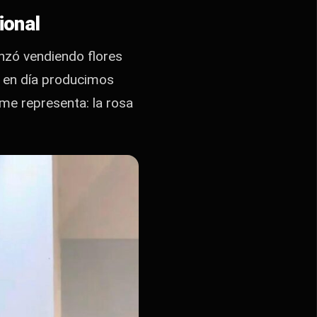
ional
nzó vendiendo flores
y en día producimos
me representa: la rosa