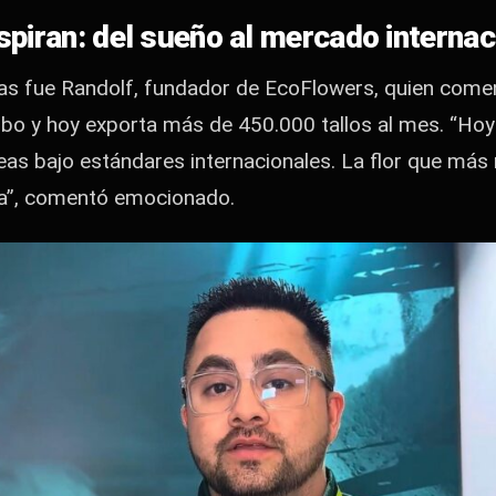
spiran: del sueño al mercado internac
as fue Randolf, fundador de EcoFlowers, quien come
ibo y hoy exporta más de 450.000 tallos al mes. “Ho
eas bajo estándares internacionales. La flor que más 
la”, comentó emocionado.