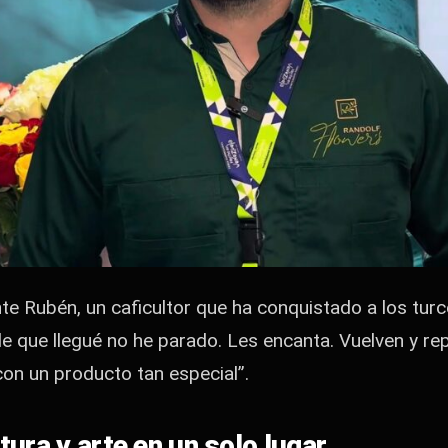
e Rubén, un caficultor que ha conquistado a los turc
e que llegué no he parado. Les encanta. Vuelven y rep
con un producto tan especial”.
tura y arte en un solo lugar