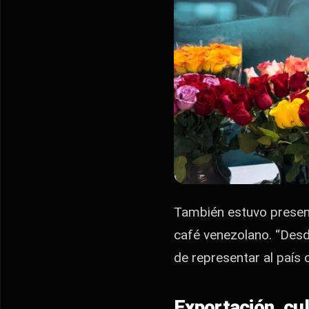
También estuvo present
café venezolano. “Desd
de representar al país 
Exportación, cul