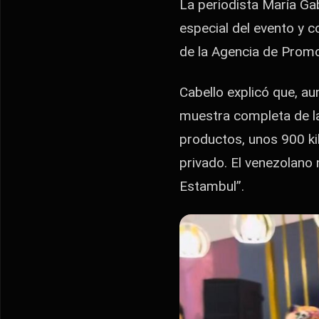
La periodista María Ga
especial del evento y c
de la Agencia de Promo
Cabello explicó que, au
muestra completa de l
productos, unos 900 kil
privado. El venezolano
Estambul”.