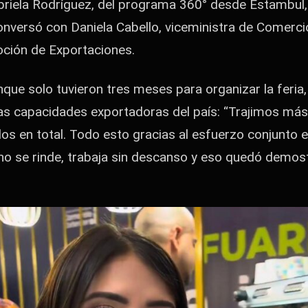
briela Rodríguez, del programa 360° desde Estambul, 
onversó con Daniela Cabello, viceministra de Comerci
ción de Exportaciones.
nque solo tuvieron tres meses para organizar la feria
as capacidades exportadoras del país: “Trajimos más
os en total. Todo esto gracias al esfuerzo conjunto e
 no se rinde, trabaja sin descanso y eso quedó demos