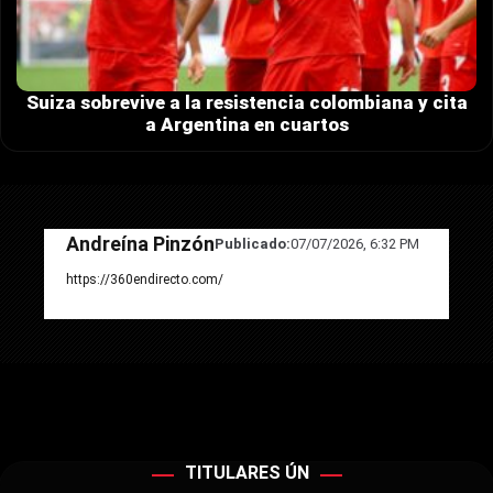
Suiza sobrevive a la resistencia colombiana y cita
a Argentina en cuartos
Andreína Pinzón
Publicado:
07/07/2026, 6:32 PM
https://360endirecto.com/
TITULARES ÚN