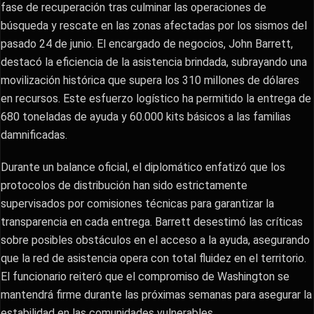
fase de recuperación tras culminar las operaciones de
búsqueda y rescate en las zonas afectadas por los sismos del
pasado 24 de junio. El encargado de negocios, John Barrett,
destacó la eficiencia de la asistencia brindada, subrayando una
movilización histórica que supera los 310 millones de dólares
en recursos. Este esfuerzo logístico ha permitido la entrega de
680 toneladas de ayuda y 60.000 kits básicos a las familias
damnificadas.
​Durante un balance oficial, el diplomático enfatizó que los
protocolos de distribución han sido estrictamente
supervisados por comisiones técnicas para garantizar la
transparencia en cada entrega. Barrett desestimó las críticas
sobre posibles obstáculos en el acceso a la ayuda, asegurando
que la red de asistencia opera con total fluidez en el territorio.
El funcionario reiteró que el compromiso de Washington se
mantendrá firme durante las próximas semanas para asegurar la
estabilidad en las comunidades vulnerables.