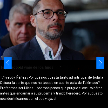
Telémaco: El viaje de los hijos
T/ Freddy Ñáñez ¿Por qué nos cuesta tanto admitir que, de toda la
Odisea, la parte que nos ha tocado en suerte es la de Telémaco?
Preferimos ser Ulises —por más penas que purgue el astuto héroe —
antes que encarnar a su prudente y tímido heredero. Por supuesto
nos identificamos con el que viaja, el