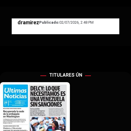
dramirez
Publicado:
02/07/2026, 2:48 PM
TITULARES ÚN