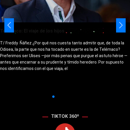
Telémaco: El viaje de los hijos
T/ Freddy Ñáñez ¿Por qué nos cuesta tanto admitir que, de toda la
Odisea, la parte que nos ha tocado en suerte es la de Telémaco?
Preferimos ser Ulises —por más penas que purgue el astuto héroe —
antes que encarnar a su prudente y tímido heredero. Por supuesto
nos identificamos con el que viaja, el
TIKTOK 360º