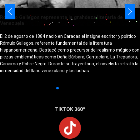
Rómulo Gallegos representa la grandeza literaria de
Venezuela
El 2 de agosto de 1884 nació en Caracas el insigne escritor y político
Rómulo Gallegos, referente fundamental de la literatura
hispanoamericana. Destacó como precursor del realismo mágico con
piezas emblemáticas como Doña Bárbara, Cantaclaro, La Trepadora,
Canaima y Pobre Negro. Durante su trayectoria, el novelista retrató la
inmensidad del llano venezolano y las luchas
TIKTOK 360º