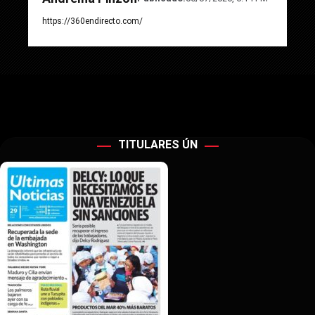
https://360endirecto.com/
TITULARES ÚN