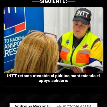
SIGUIENTE:
INTT retoma atención al público manteniendo el
apoyo solidario
Andreína Pinzón
Publicado:
06/07/2026, 6:14 PM