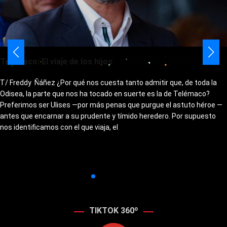
Telémaco: El viaje de los hijos
T/ Freddy Ñáñez ¿Por qué nos cuesta tanto admitir que, de toda la
Odisea, la parte que nos ha tocado en suerte es la de Telémaco?
Preferimos ser Ulises —por más penas que purgue el astuto héroe —
antes que encarnar a su prudente y tímido heredero. Por supuesto
nos identificamos con el que viaja, el
TIKTOK 360º