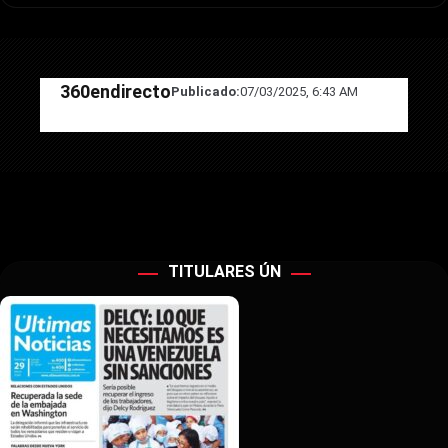
360endirecto
Publicado:
07/03/2025, 6:43 AM
TITULARES ÚN