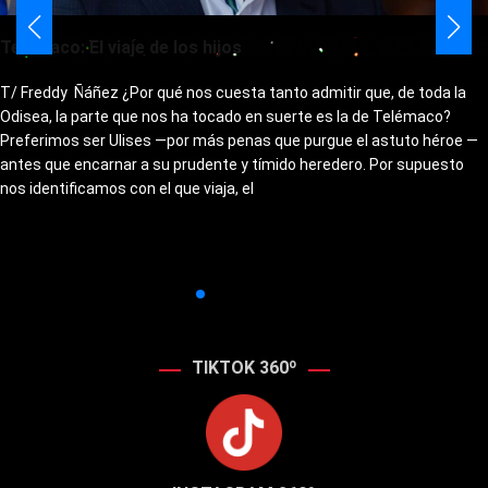
Telémaco: El viaje de los hijos
T/ Freddy Ñáñez ¿Por qué nos cuesta tanto admitir que, de toda la
Odisea, la parte que nos ha tocado en suerte es la de Telémaco?
Preferimos ser Ulises —por más penas que purgue el astuto héroe —
antes que encarnar a su prudente y tímido heredero. Por supuesto
nos identificamos con el que viaja, el
TIKTOK 360º