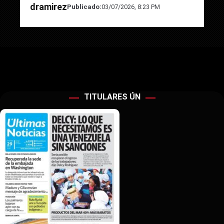
dramirez
Publicado:
03/07/2026, 8:23 PM
TITULARES ÚN