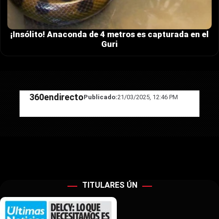
¡Insólito! Anaconda de 4 metros es capturada en el
Guri
360endirecto
Publicado:
21/03/2025, 12:46 PM
TITULARES ÚN