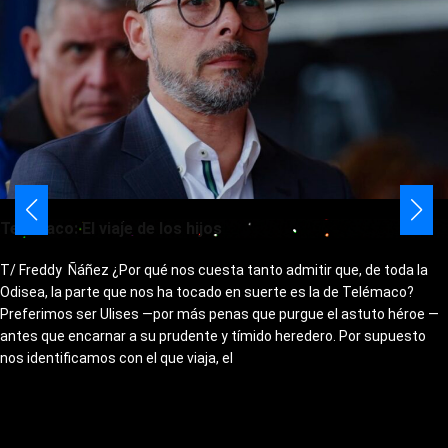
Telémaco: El viaje de los hijos
T/ Freddy Ñáñez ¿Por qué nos cuesta tanto admitir que, de toda la
Odisea, la parte que nos ha tocado en suerte es la de Telémaco?
Preferimos ser Ulises —por más penas que purgue el astuto héroe —
antes que encarnar a su prudente y tímido heredero. Por supuesto
nos identificamos con el que viaja, el