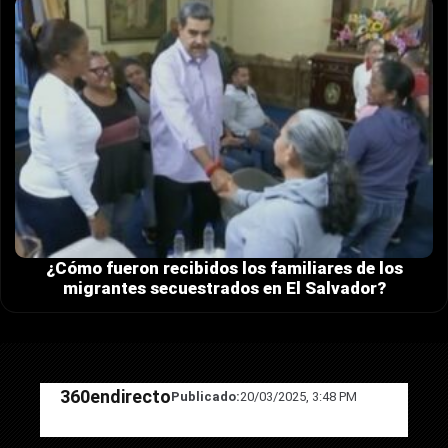
¿Cómo fueron recibidos los familiares de los
migrantes secuestrados en El Salvador?
360endirecto
Publicado:
20/03/2025, 3:48 PM