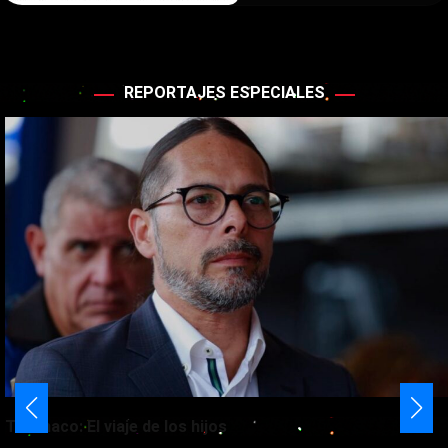
REPORTAJES ESPECIALES
Telémaco: El viaje de los hijos