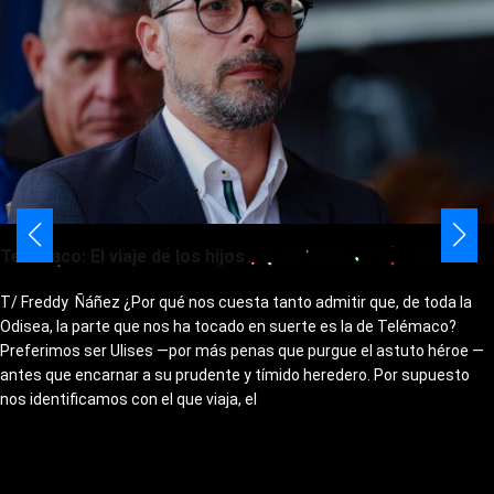
Telémaco: El viaje de los hijos
T/ Freddy Ñáñez ¿Por qué nos cuesta tanto admitir que, de toda la
Odisea, la parte que nos ha tocado en suerte es la de Telémaco?
Preferimos ser Ulises —por más penas que purgue el astuto héroe —
antes que encarnar a su prudente y tímido heredero. Por supuesto
nos identificamos con el que viaja, el