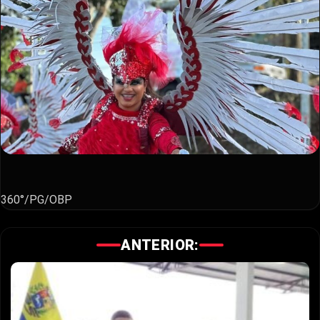
360°/PG/OBP
ANTERIOR: