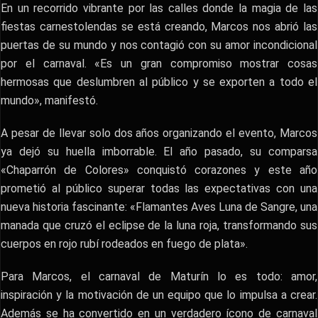
En un recorrido vibrante por las calles donde la magia de las
fiestas carnestolendas se está creando, Marcos nos abrió las
puertas de su mundo y nos contagió con su amor incondicional
por el carnaval. «Es un gran compromiso mostrar cosas
hermosas que deslumbren al público y se exporten a todo el
mundo», manifestó.
A pesar de llevar solo dos años organizando el evento, Marcos
ya dejó su huella imborrable. El año pasado, su comparsa
«Chaparrón de Colores» conquistó corazones y este año
prometió al público superar todas las expectativas con una
nueva historia fascinante: «Flamantes Aves Luna de Sangre, una
manada que cruzó el eclipse de la luna roja, transformando sus
cuerpos en rojo rubí rodeados en fuego de plata».
Para Marcos, el carnaval de Maturín lo es todo: amor,
inspiración y la motivación de un equipo que lo impulsa a crear.
Además se ha convertido en un verdadero ícono de carnaval