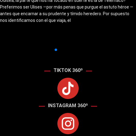
Odisea, la parte que nos ha tocado en suerte es la de Telémaco?
Preferimos ser Ulises —por más penas que purgue el astuto héroe —
antes que encarnar a su prudente y tímido heredero. Por supuesto
nos identificamos con el que viaja, el
TIKTOK 360º
INSTAGRAM 360º