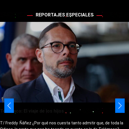
REPORTAJES ESPECIALES
Telémaco: El viaje de los hijos
T/ Freddy Ñáñez ¿Por qué nos cuesta tanto admitir que, de toda la