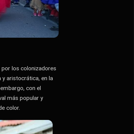
s por los colonizadores
y aristocrática, en la
 embargo, con el
val más popular y
e color.