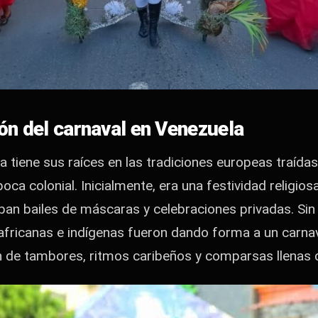
ión del carnaval en Venezuela
a tiene sus raíces en las tradiciones europeas traída
ca colonial. Inicialmente, era una festividad religiosa 
aban bailes de máscaras y celebraciones privadas. Sin
s africanas e indígenas fueron dando forma a un carna
ón de tambores, ritmos caribeños y comparsas llenas d