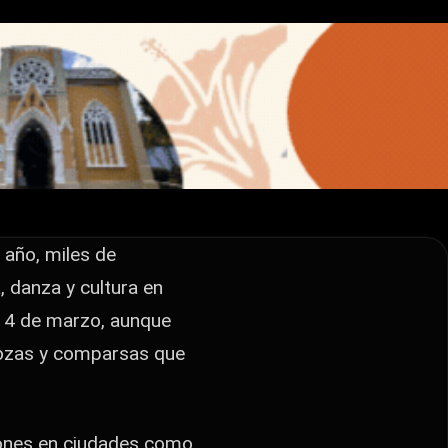
 y
 año, miles de
 danza y cultura en
 y 4 de marzo, aunque
rrozas y comparsas que
ciones en ciudades como