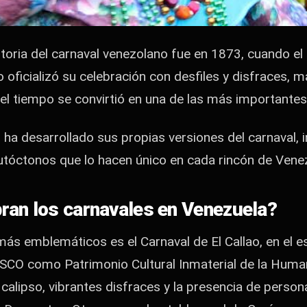
storia del carnaval venezolano fue en 1873, cuando e
ficializó su celebración con desfiles y disfraces, ma
el tiempo se convirtió en una de las más importantes 
n ha desarrollado sus propias versiones del carnaval,
utóctonos que lo hacen único en cada rincón de Vene
ran los carnavales en Venezuela?
ás emblemáticos es el Carnaval de El Callao, en el es
SCO como Patrimonio Cultural Inmaterial de la Huma
calipso, vibrantes disfraces y la presencia de person