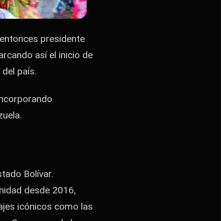
l entonces presidente
rcando así el inicio de
del país.
 incorporando
zuela.
tado Bolívar.
nidad desde 2016,
ajes icónicos como las