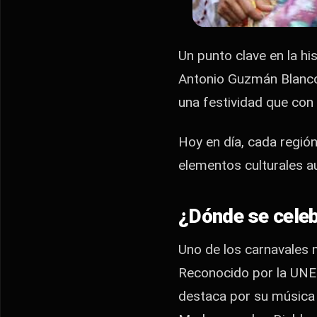
Un punto clave en la hi
Antonio Guzmán Blanco o
una festividad que con 
Hoy en día, cada regió
elementos culturales a
¿Dónde se celeb
Uno de los carnavales m
Reconocido por la UNE
destaca por su música 