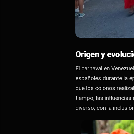
Origen y evoluc
El carnaval en Venezuel
españoles durante la épo
que los colonos realiz
tiempo, las influencia
diverso, con la inclusi