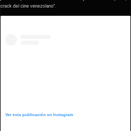
crack del cine venezolano”.
Ver esta publicación en Instagram