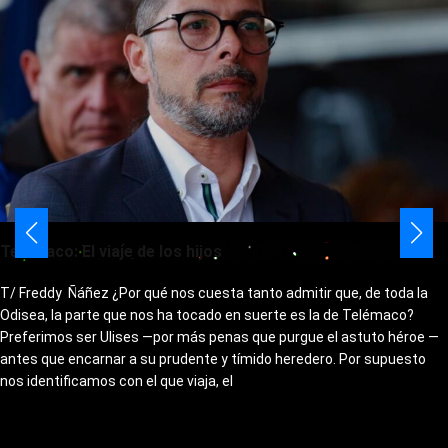
Telémaco: El viaje de los hijos
T/ Freddy Ñáñez ¿Por qué nos cuesta tanto admitir que, de toda la
Odisea, la parte que nos ha tocado en suerte es la de Telémaco?
Preferimos ser Ulises —por más penas que purgue el astuto héroe —
antes que encarnar a su prudente y tímido heredero. Por supuesto
nos identificamos con el que viaja, el