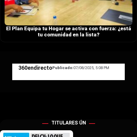
El Plan Equipa tu Hogar se activa con fuerza: ¿está
tu comunidad en la lista?
360endirecto
Publicado:
07/08/2025, 5:08 PM
TITULARES ÚN