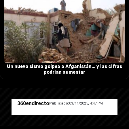
Un nuevo sismo golpea a Afganistán… y las cifras
podrían aumentar
360endirecto
Publicado:
03/11/2025, 4:47 PM