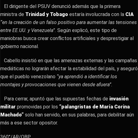
El dirigente del PSUV denunció además que la primera
ministra de
Trinidad y Tobago
estaría involucrada con la
CIA
“en la creación de un falso positivo para aumentar las tensiones
entre EE.UU. y Venezuela”.
Según explicó, este tipo de
maniobras busca crear conflictos artificiales y desprestigiar al
gobierno nacional.
Cabello insistió en que las amenazas externas y las campañas
mediáticas no lograrán afectar la estabilidad del país, y aseguró
que el pueblo venezolano
“ya aprendió a identificar los
montajes y provocaciones que vienen desde afuera”.
Para cerrar, apuntó que las supuestas fechas de
invasión
militar
promovidas por los
“palangristas de María Corina
Machado”
solo han servido, en sus palabras, para debilitar aún
más a ese sector opositor.
360°/AR/OBP