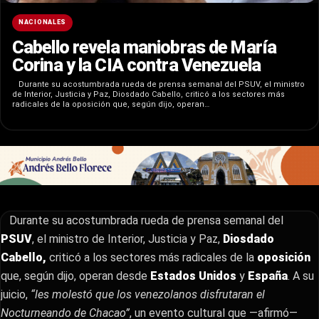
NACIONALES
Cabello revela maniobras de María
Corina y la CIA contra Venezuela
Durante su acostumbrada rueda de prensa semanal del PSUV, el ministro
de Interior, Justicia y Paz, Diosdado Cabello, criticó a los sectores más
radicales de la oposición que, según dijo, operan…
Durante su acostumbrada rueda de prensa semanal del
PSUV
, el ministro de Interior, Justicia y Paz,
Diosdado
Cabello,
criticó a los sectores más radicales de la
oposición
que, según dijo, operan desde
Estados Unidos
y
España
. A su
juicio,
“les molestó que los venezolanos disfrutaran el
Nocturneando de Chacao”
, un evento cultural que —afirmó—