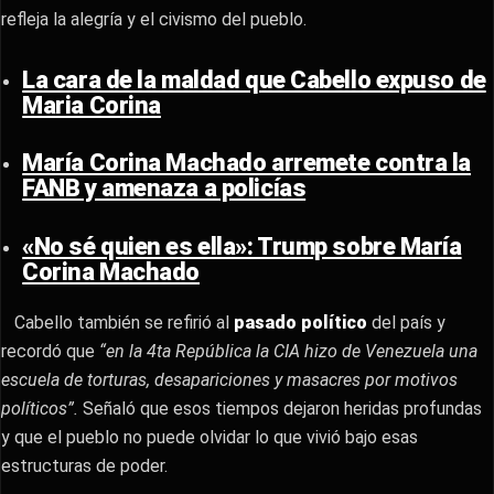
refleja la alegría y el civismo del pueblo.
La cara de la maldad que Cabello expuso de
Maria Corina
María Corina Machado arremete contra la
FANB y amenaza a policías
«No sé quien es ella»: Trump sobre María
Corina Machado
Cabello también se refirió al
pasado político
del país y
recordó que
“en la 4ta República la CIA hizo de Venezuela una
escuela de torturas, desapariciones y masacres por motivos
políticos”.
Señaló que esos tiempos dejaron heridas profundas
y que el pueblo no puede olvidar lo que vivió bajo esas
estructuras de poder.