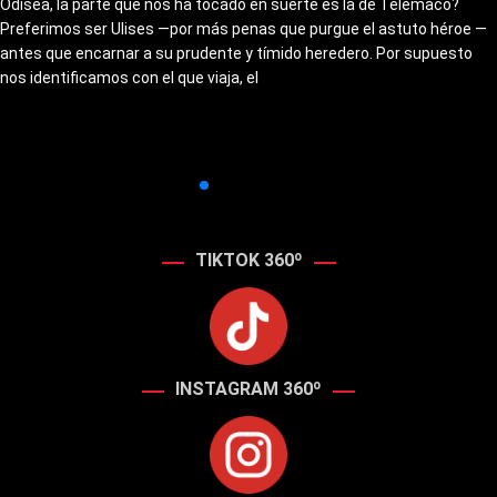
Odisea, la parte que nos ha tocado en suerte es la de Telémaco?
Preferimos ser Ulises —por más penas que purgue el astuto héroe —
antes que encarnar a su prudente y tímido heredero. Por supuesto
nos identificamos con el que viaja, el
TIKTOK 360º
INSTAGRAM 360º