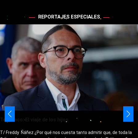
REPORTAJES ESPECIALES
Telémaco: El viaje de los hijos
T/ Freddy Ñáñez ¿Por qué nos cuesta tanto admitir que, de toda la