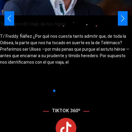
Telémaco: El viaje de los hijos
T/ Freddy Ñáñez ¿Por qué nos cuesta tanto admitir que, de toda la
Odisea, la parte que nos ha tocado en suerte es la de Telémaco?
Preferimos ser Ulises —por más penas que purgue el astuto héroe —
antes que encarnar a su prudente y tímido heredero. Por supuesto
nos identificamos con el que viaja, el
TIKTOK 360º