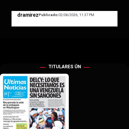
dramirez
Publicado:
02/06/2026, 11:37 PM
TITULARES ÚN